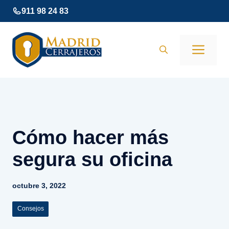
Saltar
911 98 24 83
al
contenido
Men
Cómo hacer más
segura su oficina
octubre 3, 2022
Consejos