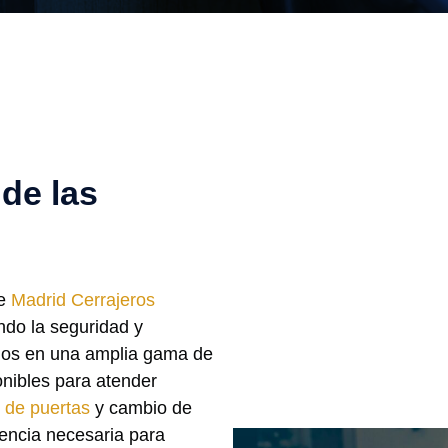
de las
de
Madrid Cerrajeros
ando la seguridad y
zados en una amplia gama de
onibles para atender
 de puertas
y cambio de
encia necesaria para