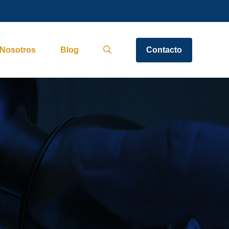
Nosotros
Blog
Contacto