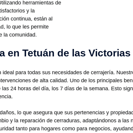
 Utilizando herramientas de
isfactorios y la
ción continua, están al
d, lo que les permite
e la comunidad.
ía en Tetuán de las Victorias
n ideal para todas sus necesidades de cerrajería. Nuest
intervenciones de alta calidad. Uno de los principales be
e las 24 horas del día, los 7 días de la semana. Esto sign
encia.
 daños, lo que asegura que sus pertenencias y propieda
bio y la reparación de cerraduras, adaptándonos a las n
ridad tanto para hogares como para negocios, ayudand