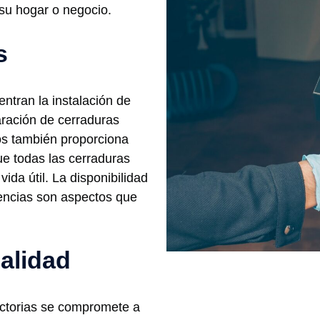
 su hogar o negocio.
s
entran la instalación de
ración de cerraduras
os también proporciona
e todas las cerraduras
da útil. La disponibilidad
encias son aspectos que
alidad
ictorias se compromete a