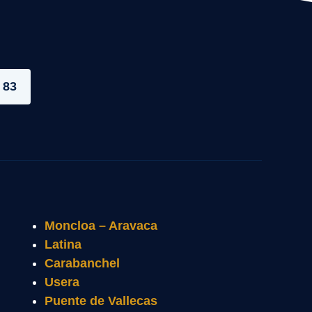
 83
Moncloa – Aravaca
Latina
Carabanchel
Usera
Puente de Vallecas