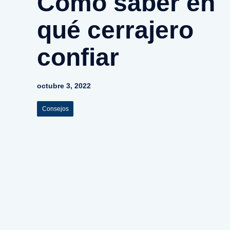
Cómo saber en
qué cerrajero
confiar
octubre 3, 2022
Consejos