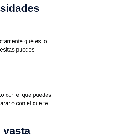
esidades
actamente qué es lo
cesitas puedes
to con el que puedes
rarlo con el que te
 vasta