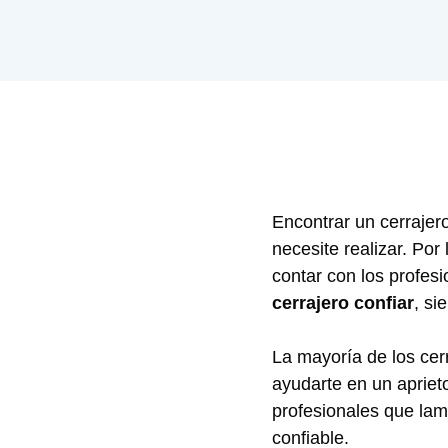
Encontrar un cerrajer
necesite realizar. Por
contar con los profes
cerrajero confiar
, s
La mayoría de los cer
ayudarte en un aprie
profesionales que lam
confiable.