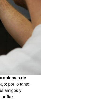
 problemas de
ajo; por lo tanto,
tus amigos y
confiar
.