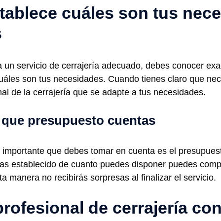
tablece cuáles son tus nec
s
a un servicio de cerrajería adecuado, debes conocer ex
uáles son tus necesidades. Cuando tienes claro que ne
nal de la cerrajería que se adapte a tus necesidades.
 que presupuesto cuentas
importante que debes tomar en cuenta es el presupues
as establecido de cuanto puedes disponer puedes compa
sta manera no recibirás sorpresas al finalizar el servicio.
rofesional de cerrajería con