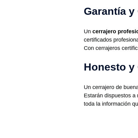
Garantía y
Un
cerrajero profesi
certificados profesion
Con cerrajeros certifi
Honesto y 
Un cerrajero de buena
Estarán dispuestos a 
toda la información q