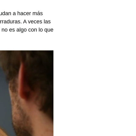
yudan a hacer más
rraduras. A veces las
 no es algo con lo que