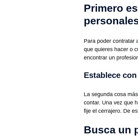
Primero es
personale
Para poder contratar 
que quieres hacer o c
encontrar un profesio
Establece con
La segunda cosa más 
contar. Una vez que h
fije el cerrajero. De e
Busca un p