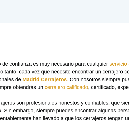
o de confianza es muy necesario para cualquier
servicio
 lo tanto, cada vez que necesite encontrar un cerrajero c
ionales de
Madrid Cerrajeros
. Con nosotros siempre p
iempre obtendrás un
cerrajero calificado
, certificado, exp
rajeros son profesionales honestos y confiables, que s
to. Sin embargo, siempre puedes encontrar algunas per
entablemente han llevado a que los cerrajeros tengan u