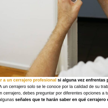
r a un cerrajero profesional
si alguna vez enfrentas
 A un cerrajero solo se le conoce por la calidad de su trab
un cerrajero, debes preguntar por diferentes opciones a 
 algunas
señales que te harán saber en qué cerrajero 