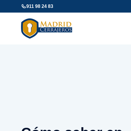
Saltar
911 98 24 83
al
contenido