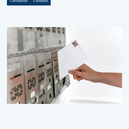
Cerraduras
Consejos