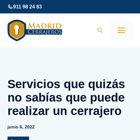
Saltar
911 98 24 83
al
contenido
Men
Servicios que quizás
no sabías que puede
realizar un cerrajero
junio 6, 2022