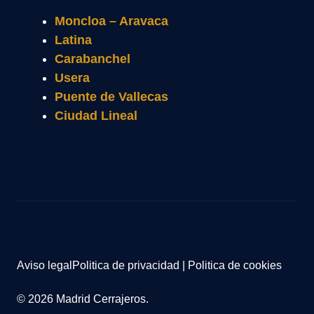
Moncloa – Aravaca
Latina
Carabanchel
Usera
Puente de Vallecas
Ciudad Lineal
Aviso legal
Politica de privacidad
|
Politica de cookies
© 2026 Madrid Cerrajeros.