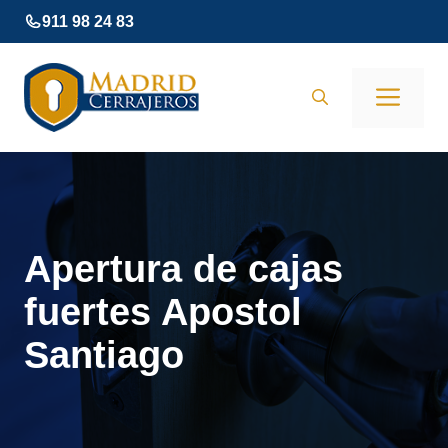
Saltar
911 98 24 83
al
contenido
Men
Apertura de cajas
fuertes Apostol
Santiago