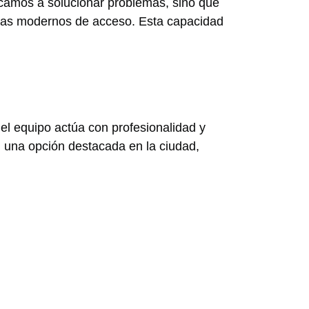
icamos a solucionar problemas, sino que
emas modernos de acceso. Esta capacidad
el equipo actúa con profesionalidad y
n una opción destacada en la ciudad,