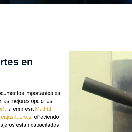
rtes en
documentos importantes es
e las mejores opciones
rí
, la empresa
Madrid
 cajas fuertes
, ofreciendo
rrajeros están capacitados