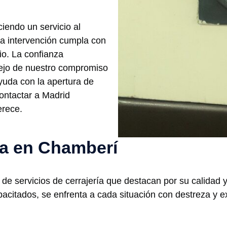
ciendo un servicio al
da intervención cumpla con
io. La confianza
lejo de nuestro compromiso
ayuda con la apertura de
ontactar a Madrid
erece.
ría en Chamberí
 servicios de cerrajería que destacan por su calidad y 
citados, se enfrenta a cada situación con destreza y e