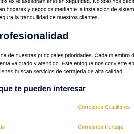
ios es el asesoramiento en seguridad. No solo nos ded
en hogares y negocios mediante la instalación de sist
gura la tranquilidad de nuestros clientes.
rofesionalidad
una de nuestras principales prioridades. Cada miembro d
enta valorado y atendido. Este enfoque nos convierte e
enes buscan servicios de cerrajería de alta calidad.
que te pueden interesar
Cerrajeros Costillares
os
Cerrajeros Horcajo