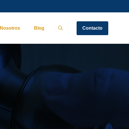
Nosotros
Blog
Contacto