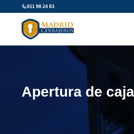
Saltar
911 98 24 83
al
contenido
Apertura de caj