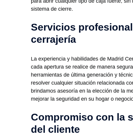
para abrir cualquier tipo de caja fuerte, si
sistema de cierre.
Servicios profesiona
cerrajería
La experiencia y habilidades de Madrid Ce
cada apertura se realice de manera segura
herramientas de última generación y técni
resolver cualquier situación relacionada co
brindamos asesoría en la elección de la me
mejorar la seguridad en su hogar o negocio
Compromiso con la s
del cliente