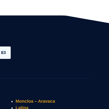
 83
Moncloa – Aravaca
Latina