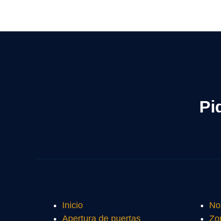
Pi
Inicio
No
Apertura de puertas
Zo