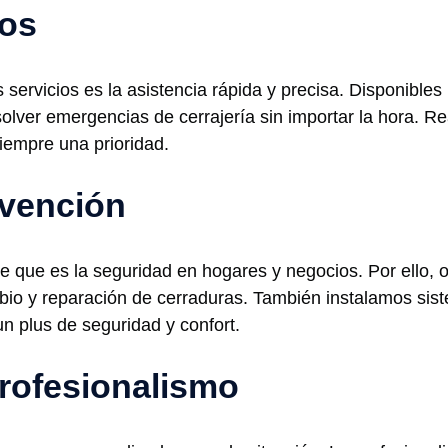
nos
servicios es la asistencia rápida y precisa. Disponibles l
olver emergencias de cerrajería sin importar la hora. R
iempre una prioridad.
rvención
 que es la seguridad en hogares y negocios. Por ello, 
ambio y reparación de cerraduras. También instalamos s
n plus de seguridad y confort.
rofesionalismo