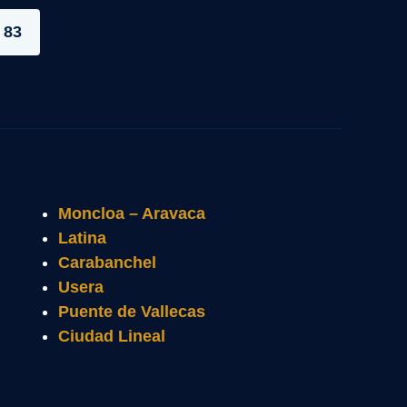
 83
Moncloa – Aravaca
Latina
Carabanchel
Usera
Puente de Vallecas
Ciudad Lineal