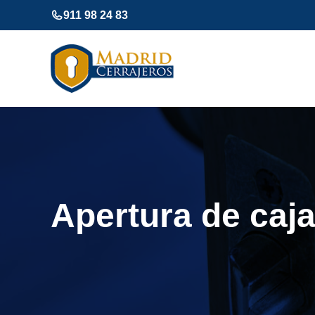
Saltar
911 98 24 83
al
contenido
Apertura de caja