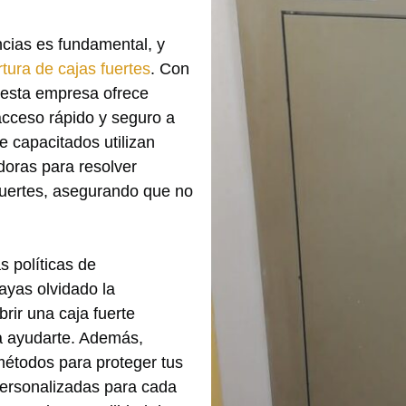
ncias es fundamental, y
tura de cajas fuertes
. Con
, esta empresa ofrece
acceso rápido y seguro a
e capacitados utilizan
oras para resolver
fuertes, asegurando que no
s políticas de
ayas olvidado la
brir una caja fuerte
ra ayudarte. Además,
métodos para proteger tus
personalizadas para cada