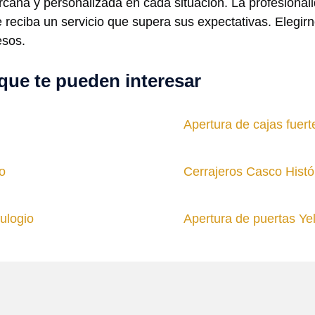
cana y personalizada en cada situación. La profesionali
 reciba un servicio que supera sus expectativas. Elegirno
esos.
que te pueden interesar
Apertura de cajas fuert
o
Cerrajeros Casco Histó
ulogio
Apertura de puertas Ye