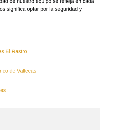
dad de nuestro equipo se refleja en cada
s significa optar por la seguridad y
es El Rastro
rico de Vallecas
les