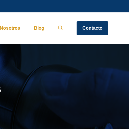
Nosotros
Blog
Contacto
s