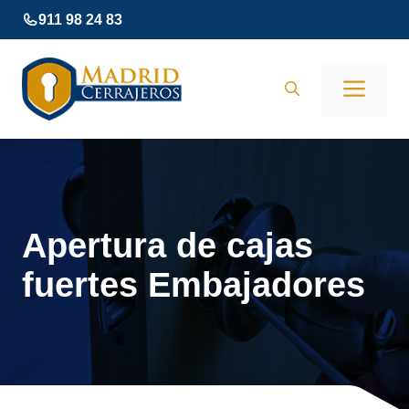
Saltar
911 98 24 83
al
contenido
Men
Apertura de cajas
fuertes Embajadores