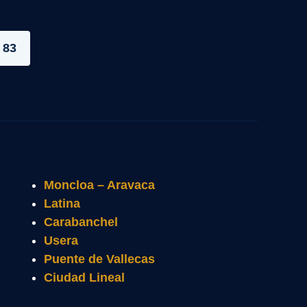
 83
Moncloa – Aravaca
Latina
Carabanchel
Usera
Puente de Vallecas
Ciudad Lineal