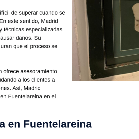
ifícil de superar cuando se
 En este sentido, Madrid
y técnicas especializadas
 causar daños. Su
guran que el proceso se
n ofrece asesoramiento
udando a los clientes a
enes. Así, Madrid
en Fuentelareina en el
ía en Fuentelareina