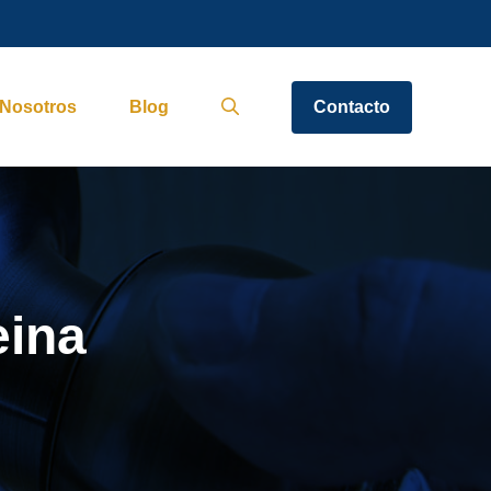
Nosotros
Blog
Contacto
eina