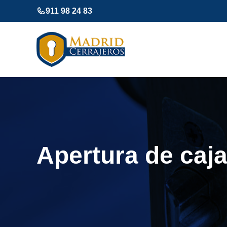
Saltar
911 98 24 83
al
contenido
Apertura de caja