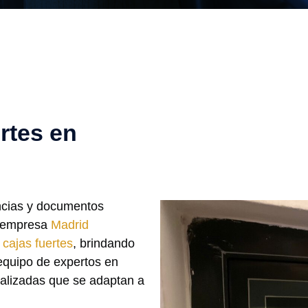
rtes en
encias y documentos
a empresa
Madrid
 cajas fuertes
, brindando
 equipo de expertos en
nalizadas que se adaptan a