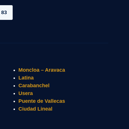
 83
Moncloa – Aravaca
Latina
Carabanchel
Usera
Puente de Vallecas
Ciudad Lineal