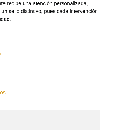
nte recibe una atención personalizada,
un sello distintivo, pues cada intervención
udad.
o
los