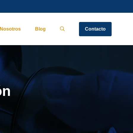
Nosotros
Blog
Contacto
ón