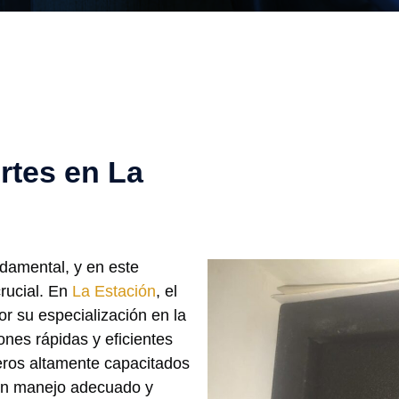
rtes en La
ndamental, y en este
crucial. En
La Estación
, el
r su especialización en la
ones rápidas y eficientes
jeros altamente capacitados
un manejo adecuado y