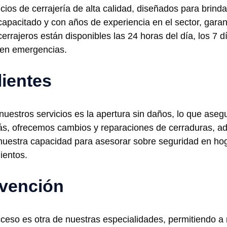
cios de cerrajería de alta calidad, diseñados para brinda
capacitado y con años de experiencia en el sector, garan
errajeros están disponibles las 24 horas del día, los 7 
e en emergencias.
lientes
r nuestros servicios es la apertura sin daños, lo que as
ás, ofrecemos cambios y reparaciones de cerraduras, a
nuestra capacidad para asesorar sobre seguridad en ho
ientos.
rvención
eso es otra de nuestras especialidades, permitiendo a n