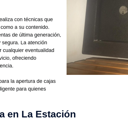
ealiza con técnicas que
a como a su contenido.
entas de última generación,
y segura. La atención
r cualquier eventualidad
vicio, ofreciendo
encia.
para la apertura de cajas
eligente para quienes
ía en La Estación