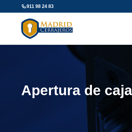
Saltar
911 98 24 83
al
contenido
Apertura de caja