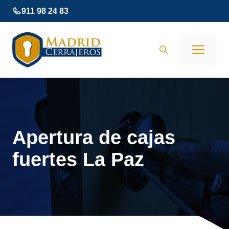
Saltar
911 98 24 83
al
contenido
Men
Apertura de cajas
fuertes La Paz