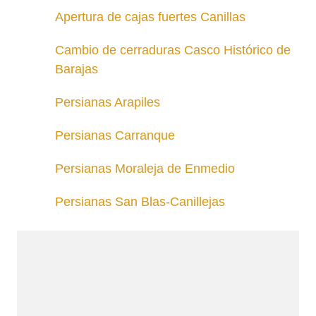
Apertura de cajas fuertes Canillas
Cambio de cerraduras Casco Histórico de
Barajas
Persianas Arapiles
Persianas Carranque
Persianas Moraleja de Enmedio
Persianas San Blas-Canillejas