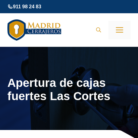
Saltar
911 98 24 83
al
contenido
Men
Apertura de cajas
fuertes Las Cortes