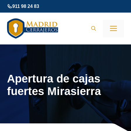
Saltar
911 98 24 83
al
contenido
Men
Apertura de cajas
fuertes Mirasierra