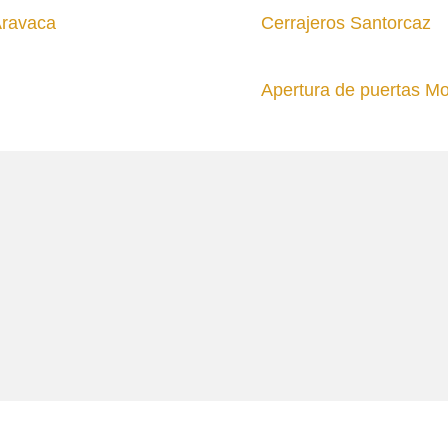
Aravaca
Cerrajeros Santorcaz
Apertura de puertas M