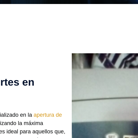
rtes en
ializado en la
apertura de
tizando la máxima
es ideal para aquellos que,