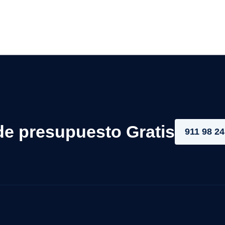
de presupuesto Gratis
911 98 24