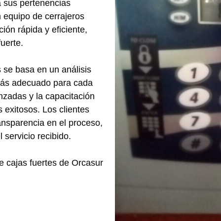
a sus pertenencias
 equipo de cerrajeros
ión rápida y eficiente,
uerte.
 se basa en un análisis
más adecuado para cada
zadas y la capacitación
 exitosos. Los clientes
ransparencia en el proceso,
 servicio recibido.
de cajas fuertes de Orcasur