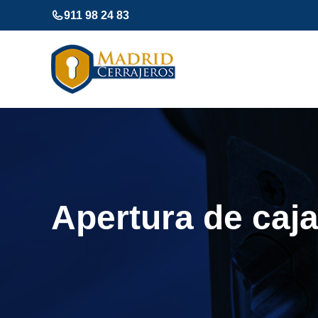
Saltar
911 98 24 83
al
contenido
Apertura de caj