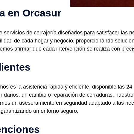
ía en Orcasur
servicios de cerrajería diseñados para satisfacer las n
uilidad de cada hogar y negocio, proporcionando solucione
emos afirmar que cada intervención se realiza con precis
lientes
os es la asistencia rápida y eficiente, disponible las 24
n daños, un cambio o reparación de cerraduras, nuestr
amos un asesoramiento en seguridad adaptado a las nece
 garantizando un entorno seguro.
venciones