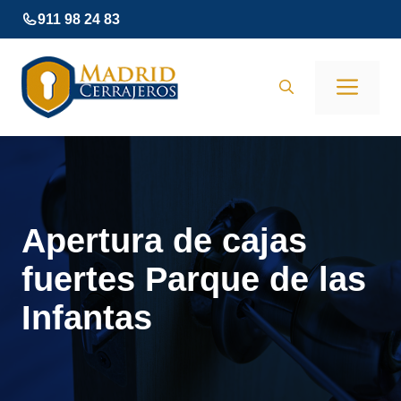
Saltar
911 98 24 83
al
contenido
Men
Apertura de cajas
fuertes Parque de las
Infantas