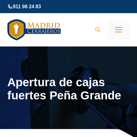
Saltar
911 98 24 83
al
contenido
Men
Apertura de cajas
fuertes Peña Grande