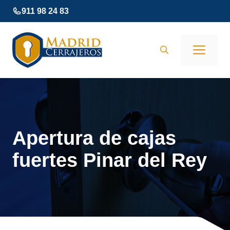
Saltar
911 98 24 83
al
contenido
Men
Apertura de cajas
fuertes Pinar del Rey