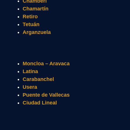
Chamberí
Chamartín
Retiro
Tetuán
Arganzuela
Moncloa – Aravaca
Latina
Carabanchel
Usera
Puente de Vallecas
Ciudad Lineal