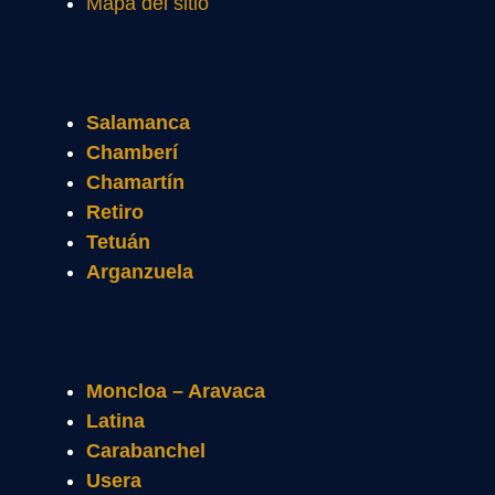
Mapa del sitio
Salamanca
Chamberí
Chamartín
Retiro
Tetuán
Arganzuela
Moncloa – Aravaca
Latina
Carabanchel
Usera