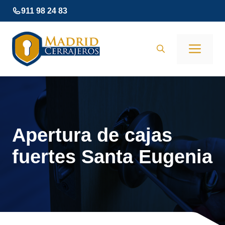
Saltar
911 98 24 83
al
contenido
Men
Apertura de cajas
fuertes Santa Eugenia