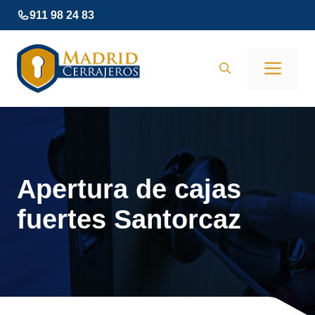
Saltar
911 98 24 83
al
contenido
Men
Apertura de cajas
fuertes Santorcaz