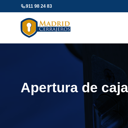
Saltar
911 98 24 83
al
contenido
Apertura de caj