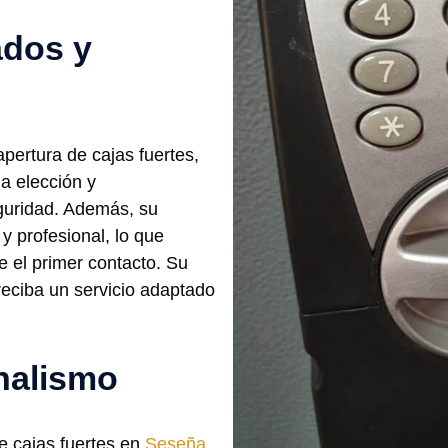
ados y
pertura de cajas fuertes,
a elección y
guridad. Además, su
y profesional, lo que
e el primer contacto. Su
eciba un servicio adaptado
nalismo
de cajas fuertes en
Seseña