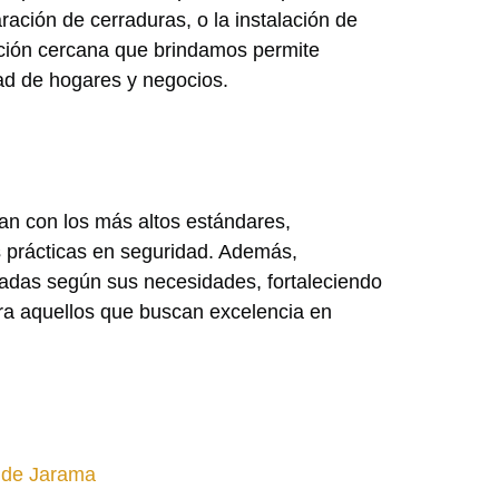
ración de cerraduras, o la instalación de
nción cercana que brindamos permite
dad de hogares y negocios.
an con los más altos estándares,
 prácticas en seguridad. Además,
uadas según sus necesidades, fortaleciendo
ra aquellos que buscan excelencia en
s de Jarama