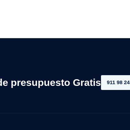
de presupuesto Gratis
911 98 24