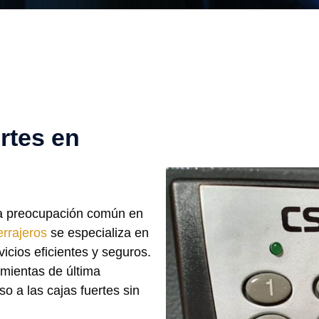
rtes en
na preocupación común en
rrajeros
se especializa en
vicios eficientes y seguros.
mientas de última
o a las cajas fuertes sin