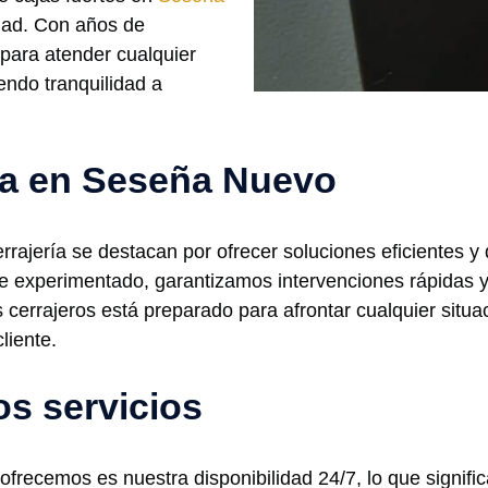
idad. Con años de
 para atender cualquier
iendo tranquilidad a
ría en Seseña Nuevo
rajería se destacan por ofrecer soluciones eficientes y
e experimentado, garantizamos intervenciones rápidas y
 cerrajeros está preparado para afrontar cualquier situ
liente.
os servicios
 ofrecemos es nuestra disponibilidad 24/7, lo que signif