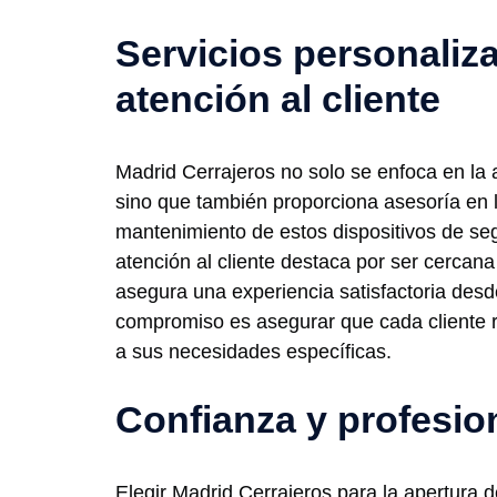
Servicios personaliz
atención al cliente
Madrid Cerrajeros no solo se enfoca en la a
sino que también proporciona asesoría en l
mantenimiento de estos dispositivos de se
atención al cliente destaca por ser cercana 
asegura una experiencia satisfactoria desd
compromiso es asegurar que cada cliente r
a sus necesidades específicas.
Confianza y profesio
Elegir Madrid Cerrajeros para la apertura 