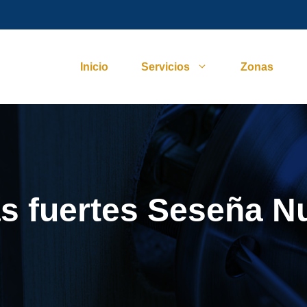
Inicio
Servicios
Zonas
as fuertes Seseña N