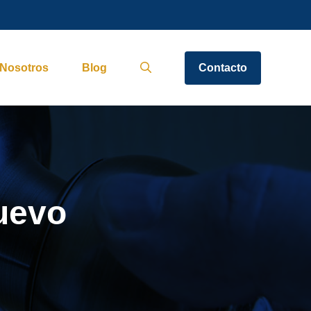
Nosotros
Blog
Contacto
uevo