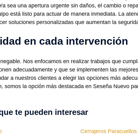
 Ya sea una apertura urgente sin daños, el cambio o repa
po está listo para actuar de manera inmediata. La ate
recer soluciones personalizadas que aumentan la seguri
lidad en cada intervención
innegable. Nos enfocamos en realizar trabajos que cumpl
ionen adecuadamente y que se implementen las mejores
ar a nuestros clientes a elegir las opciones más adec
men, somos la opción más destacada en Seseña Nuevo pa
que te pueden interesar
o
Cerrajeros Paracuello