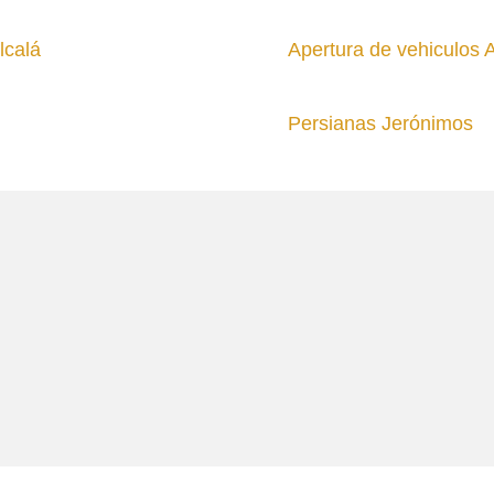
lcalá
Apertura de vehiculos 
Persianas Jerónimos