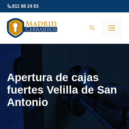
Saltar
911 98 24 83
al
contenido
Men
Apertura de cajas
fuertes Velilla de San
Antonio