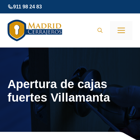
Saltar
911 98 24 83
al
contenido
Men
Apertura de cajas
fuertes Villamanta