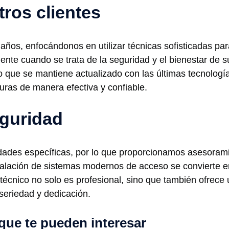
tros clientes
años, enfocándonos en utilizar técnicas sofisticadas para
mente cuando se trata de la seguridad y el bienestar d
que se mantiene actualizado con las últimas tecnologías
uras de manera efectiva y confiable.
guridad
ades específicas, por lo que proporcionamos asesorami
lación de sistemas modernos de acceso se convierte en u
técnico no solo es profesional, sino que también ofrec
seriedad y dedicación.
que te pueden interesar