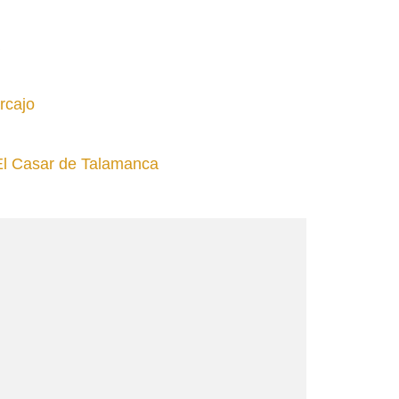
rcajo
El Casar de Talamanca