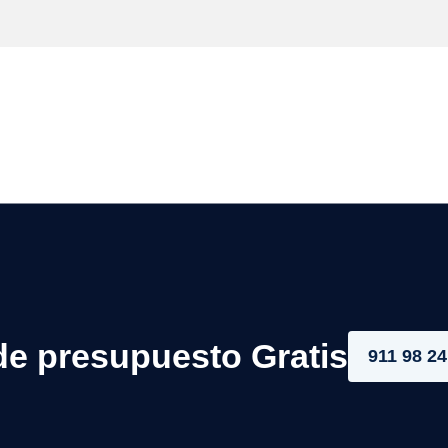
de presupuesto Gratis
911 98 24