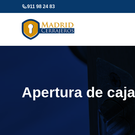
Saltar
911 98 24 83
al
contenido
Apertura de caja