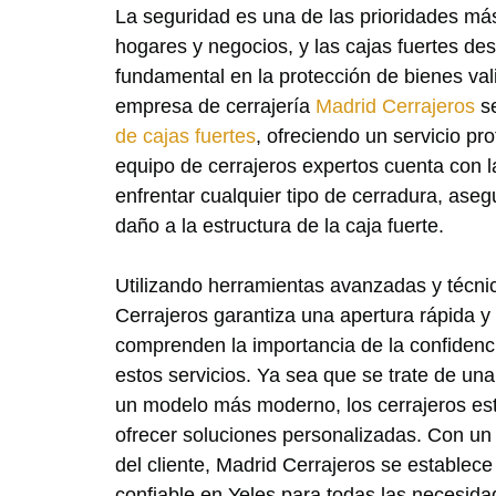
La seguridad es una de las prioridades má
hogares y negocios, y las cajas fuertes d
fundamental en la protección de bienes va
empresa de cerrajería
Madrid Cerrajeros
se
de cajas fuertes
, ofreciendo un servicio pro
equipo de cerrajeros expertos cuenta con 
enfrentar cualquier tipo de cerradura, as
daño a la estructura de la caja fuerte.
Utilizando herramientas avanzadas y técni
Cerrajeros garantiza una apertura rápida 
comprenden la importancia de la confidenci
estos servicios. Ya sea que se trate de una 
un modelo más moderno, los cerrajeros es
ofrecer soluciones personalizadas. Con un 
del cliente, Madrid Cerrajeros se establec
confiable en Yeles para todas las necesida