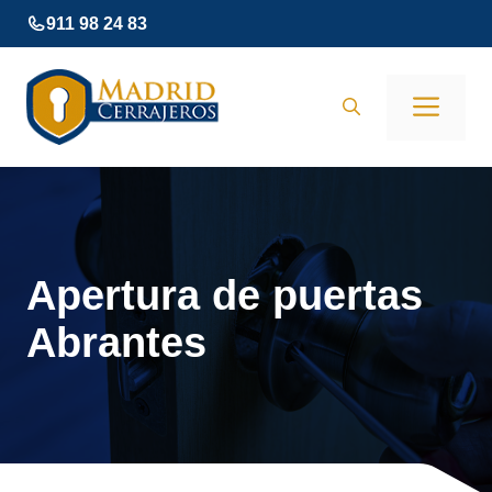
Saltar
911 98 24 83
al
contenido
Men
Apertura de puertas
Abrantes