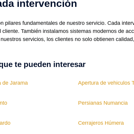
ada intervención
on pilares fundamentales de nuestro servicio. Cada inter
del cliente. También instalamos sistemas modernos de a
 nuestros servicios, los clientes no solo obtienen calid
que te pueden interesar
a de Jarama
Apertura de vehiculos 
nto
Persianas Numancia
Pardo
Cerrajeros Húmera