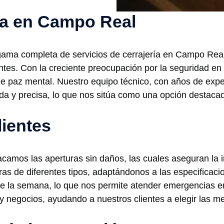
ría en Campo Real
ama completa de servicios de cerrajería en Campo Real,
tes. Con la creciente preocupación por la seguridad en
de paz mental. Nuestro equipo técnico, con años de expe
da y precisa, lo que nos sitúa como una opción destacad
lientes
camos las aperturas sin daños, las cuales aseguran la 
s de diferentes tipos, adaptándonos a las especificacio
s de la semana, lo que nos permite atender emergencia
negocios, ayudando a nuestros clientes a elegir las me