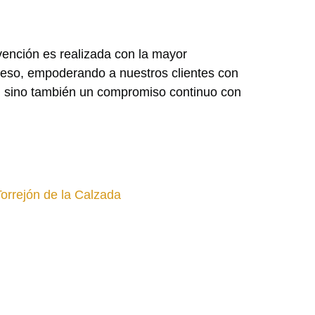
vención es realizada con la mayor
cceso, empoderando a nuestros clientes con
ad, sino también un compromiso continuo con
Torrejón de la Calzada