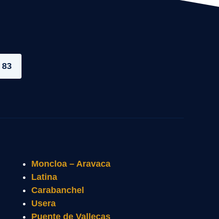
 83
Moncloa – Aravaca
Latina
Carabanchel
Usera
Puente de Vallecas