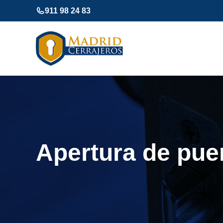
Saltar
911 98 24 83
al
contenido
Apertura de pue