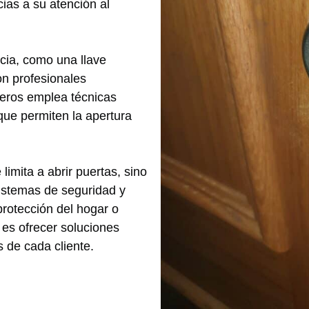
ias a su atención al
cia, como una llave
on profesionales
jeros emplea técnicas
ue permiten la apertura
limita a abrir puertas, sino
istemas de seguridad y
protección del hogar o
 es ofrecer soluciones
 de cada cliente.