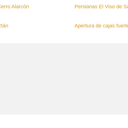
Cerro Alarcón
Persianas El Viso de 
ztán
Apertura de cajas fuer