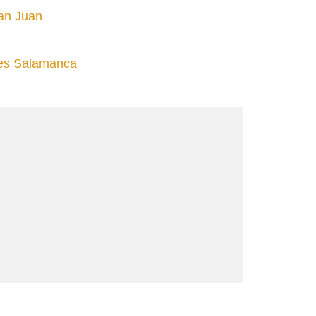
San Juan
tes Salamanca