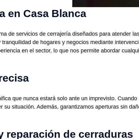
ía en Casa Blanca
 de servicios de cerrajería diseñados para atender las
y tranquilidad de hogares y negocios mediante intervenci
iencia en el sector, lo que nos permite abordar cualquie
recisa
ifica que nunca estará solo ante un imprevisto. Cuando 
er su situación. Además, garantizamos aperturas sin daño
y reparación de cerraduras