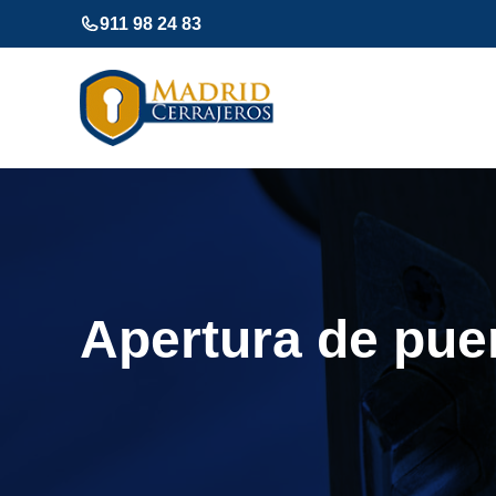
Saltar
911 98 24 83
al
contenido
Apertura de pue