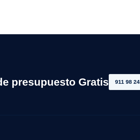
de presupuesto Gratis
911 98 24