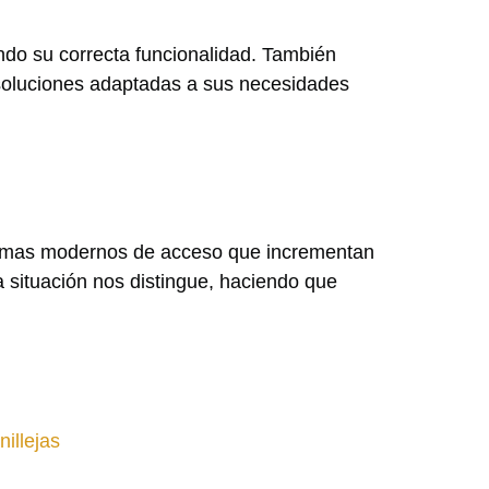
ndo su correcta funcionalidad. También
soluciones adaptadas a sus necesidades
temas modernos de acceso que incrementan
a situación nos distingue, haciendo que
illejas