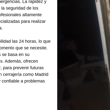
mergencias. La rapidez y
 la seguridad de los
ofesionales altamente
cializadas para realizar
a.
ilidad las 24 horas, lo que
momento que se necesite.
s se basa en su
es. Además, ofrecen
 para prevenir futuras
en cerrajería como Madrid
y confiable a problemas