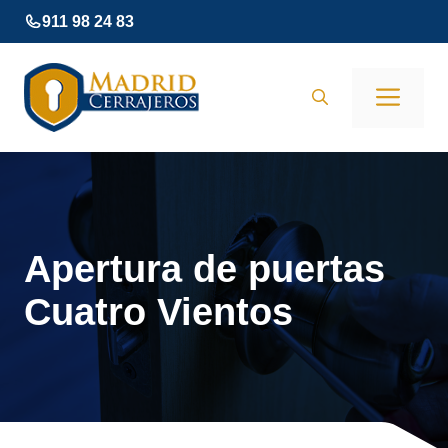
Saltar
911 98 24 83
al
contenido
Men
Apertura de puertas
Cuatro Vientos