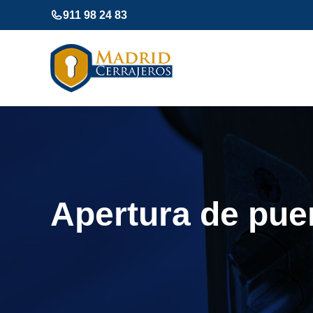
Saltar
911 98 24 83
al
contenido
Apertura de pue