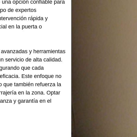
una opción confiable para
ipo de expertos
ntervención rápida y
al en la puerta o
s avanzadas y herramientas
n servicio de alta calidad.
segurando que cada
eficacia. Este enfoque no
no que también refuerza la
rajería en la zona. Optar
anza y garantía en el