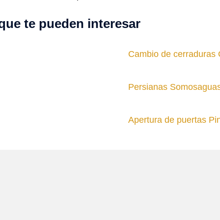
que te pueden interesar
Cambio de cerraduras 
Persianas Somosagua
Apertura de puertas Pi