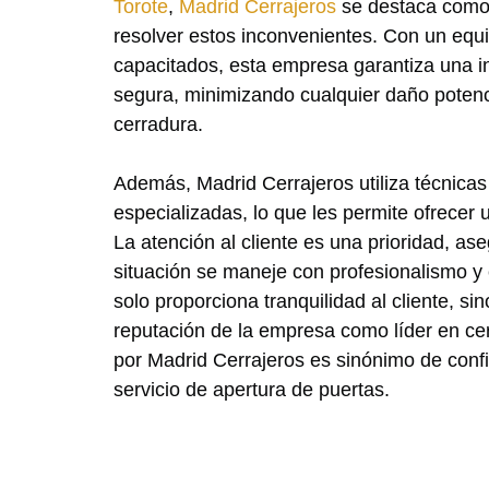
Torote
,
Madrid Cerrajeros
se destaca como 
resolver estos inconvenientes. Con un equ
capacitados, esta empresa garantiza una i
segura, minimizando cualquier daño potenci
cerradura.
Además, Madrid Cerrajeros utiliza técnica
especializadas, lo que les permite ofrecer u
La atención al cliente es una prioridad, a
situación se maneje con profesionalismo y 
solo proporciona tranquilidad al cliente, si
reputación de la empresa como líder en cer
por Madrid Cerrajeros es sinónimo de confi
servicio de apertura de puertas.