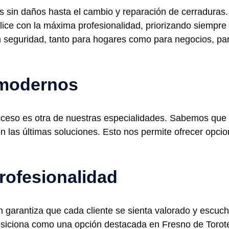
 sin daños hasta el cambio y reparación de cerraduras.
ice con la máxima profesionalidad, priorizando siempre l
seguridad, tanto para hogares como para negocios, par
 modernos
ceso es otra de nuestras especialidades. Sabemos que 
on las últimas soluciones. Esto nos permite ofrecer opci
rofesionalidad
 garantiza que cada cliente se sienta valorado y escuc
posiciona como una opción destacada en Fresno de Torote