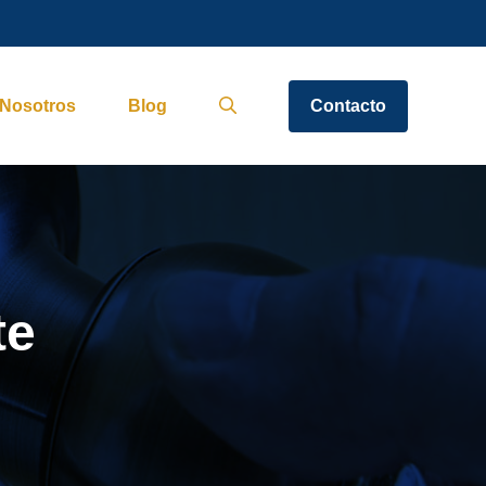
Nosotros
Blog
Contacto
te