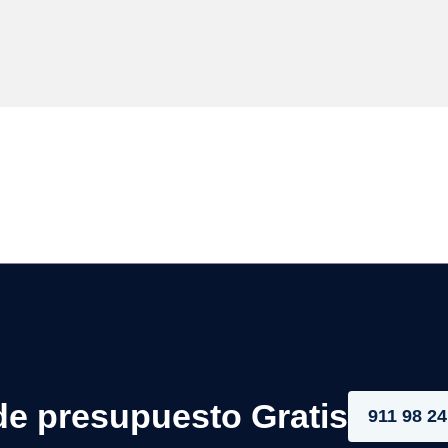
de presupuesto Gratis
911 98 24