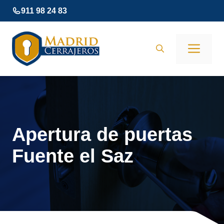
Saltar
911 98 24 83
al
contenido
Men
Apertura de puertas
Fuente el Saz