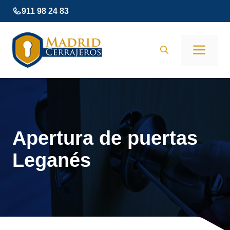
Saltar
911 98 24 83
al
contenido
Men
Apertura de puertas
Leganés