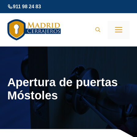
Saltar
911 98 24 83
al
contenido
Men
Apertura de puertas
Móstoles