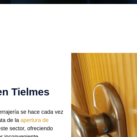
en Tielmes
errajería se hace cada vez
ta de la
apertura de
ste sector, ofreciendo
er inconveniente