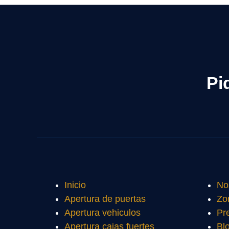
Pi
Inicio
No
Apertura de puertas
Zo
Apertura vehiculos
Pr
Apertura cajas fuertes
Bl