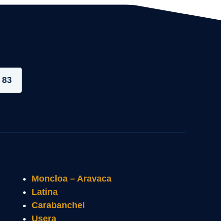
 83
Moncloa – Aravaca
Latina
Carabanchel
Usera