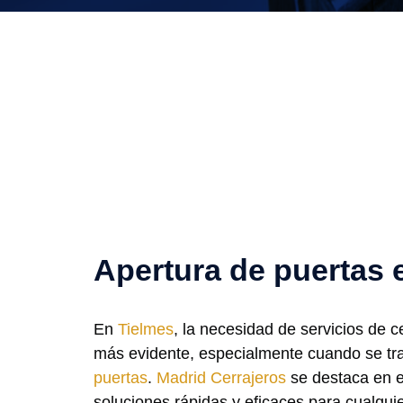
Apertura de puertas 
En
Tielmes
, la necesidad de servicios de c
más evidente, especialmente cuando se tra
puertas
.
Madrid Cerrajeros
se destaca en e
soluciones rápidas y eficaces para cualqui