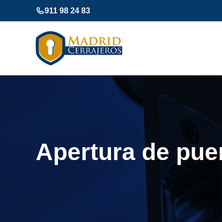
Saltar
911 98 24 83
al
contenido
Apertura de pue