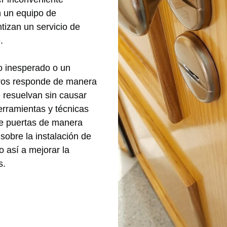
n un equipo de
tizan un servicio de
.
eo inesperado o un
eros responde de manera
 resuelvan sin causar
erramientas y técnicas
de puertas de manera
sobre la instalación de
o así a mejorar la
s.