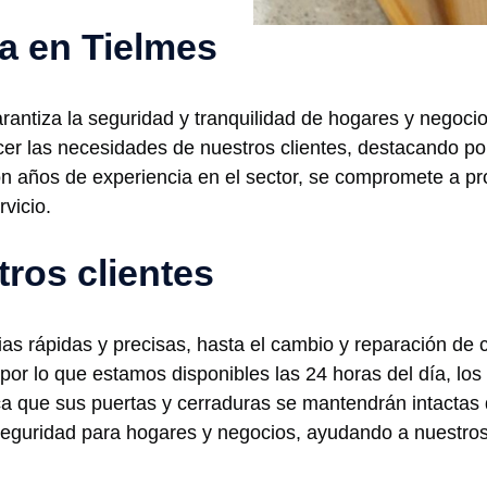
ía en Tielmes
garantiza la seguridad y tranquilidad de hogares y negoc
cer las necesidades de nuestros clientes, destacando po
on años de experiencia en el sector, se compromete a pro
vicio.
tros clientes
ias rápidas y precisas, hasta el cambio y reparación d
or lo que estamos disponibles las 24 horas del día, los
fica que sus puertas y cerraduras se mantendrán intacta
uridad para hogares y negocios, ayudando a nuestros c