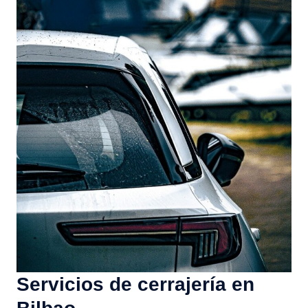
Servicios de cerrajería en