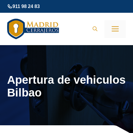
Saltar
911 98 24 83
al
contenido
Men
Apertura de vehiculos
Bilbao