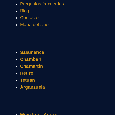
Preguntas frecuentes
Blog
Contacto
Mapa del sitio
Salamanca
Chamberí
Chamartín
Retiro
Tetuán
Arganzuela
Moncloa – Aravaca