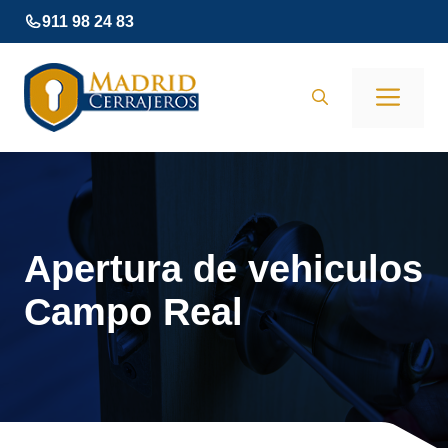
Saltar
911 98 24 83
al
contenido
Men
Apertura de vehiculos
Campo Real