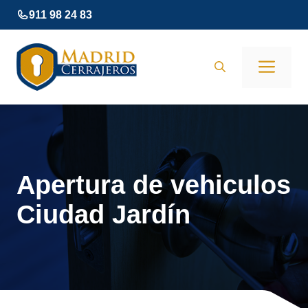
Saltar
911 98 24 83
al
contenido
Men
Apertura de vehiculos
Ciudad Jardín