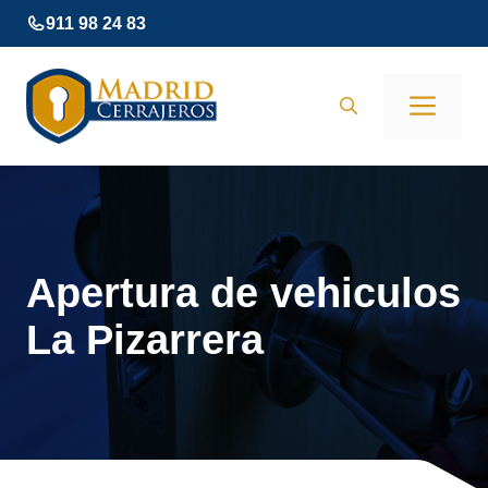
Saltar
911 98 24 83
al
contenido
Men
Apertura de vehiculos
La Pizarrera