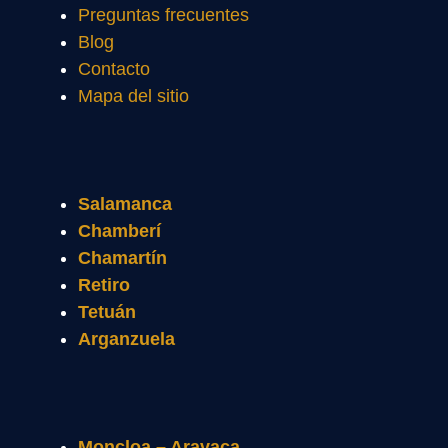
Preguntas frecuentes
Blog
Contacto
Mapa del sitio
Salamanca
Chamberí
Chamartín
Retiro
Tetuán
Arganzuela
Moncloa – Aravaca