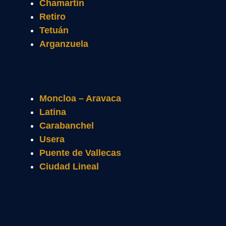
Chamartín
Retiro
Tetuán
Arganzuela
Moncloa – Aravaca
Latina
Carabanchel
Usera
Puente de Vallecas
Ciudad Lineal