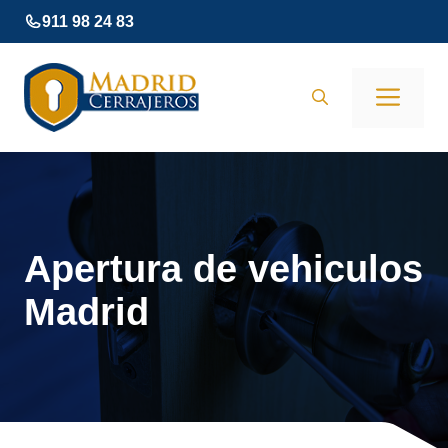
Saltar
911 98 24 83
al
contenido
Men
Apertura de vehiculos
Madrid