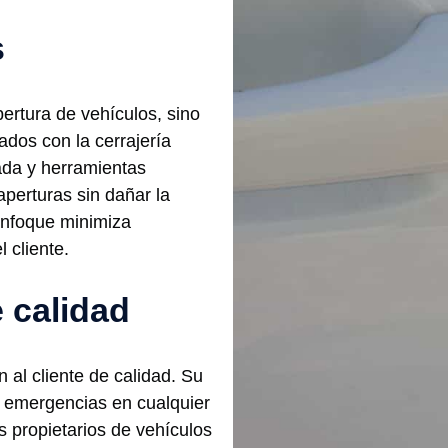
s
ertura de vehículos, sino
ados con la cerrajería
ada y herramientas
aperturas sin dañar la
 enfoque minimiza
 cliente.
e calidad
 al cliente de calidad. Su
r emergencias en cualquier
 propietarios de vehículos