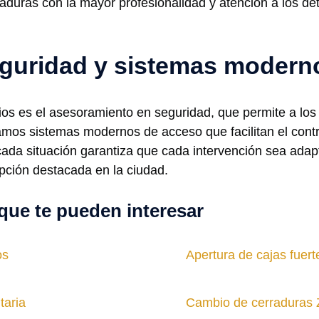
aduras con la mayor profesionalidad y atención a los de
guridad y sistemas modern
ios es el asesoramiento en seguridad, que permite a los
amos sistemas modernos de acceso que facilitan el contr
cada situación garantiza que cada intervención sea ada
opción destacada en la ciudad.
que te pueden interesar
os
Apertura de cajas fuerte
taria
Cambio de cerraduras 