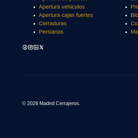
Apertura vehiculos
Pr
Apertura cajas fuertes
Bl
Cerraduras
Co
Persianas
Ma
© 2026 Madrid Cerrajeros.