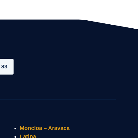
 83
Moncloa – Aravaca
Latina