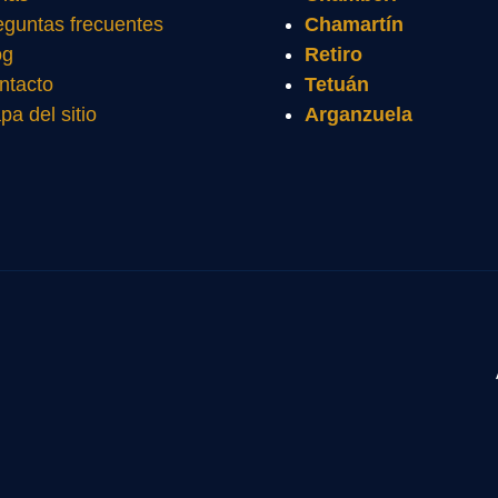
eguntas frecuentes
Chamartín
og
Retiro
ntacto
Tetuán
pa del sitio
Arganzuela