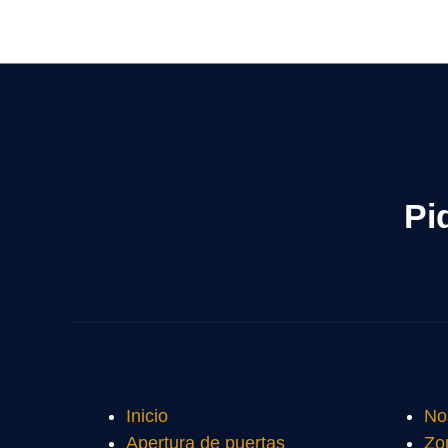
Pi
Inicio
No
Apertura de puertas
Zo