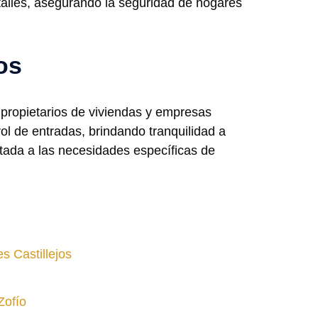
talles, asegurando la seguridad de hogares
os
 propietarios de viviendas y empresas
ol de entradas, brindando tranquilidad a
ptada a las necesidades específicas de
s Castillejos
Zofío