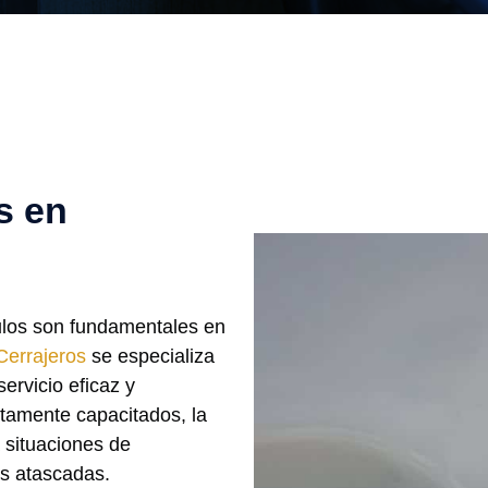
s en
ulos son fundamentales en
Cerrajeros
se especializa
ervicio eficaz y
ltamente capacitados, la
 situaciones de
as atascadas.