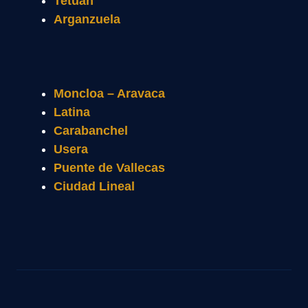
Tetuán
Arganzuela
Moncloa – Aravaca
Latina
Carabanchel
Usera
Puente de Vallecas
Ciudad Lineal