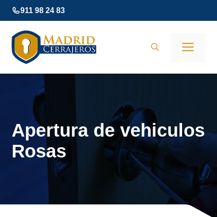
Saltar
911 98 24 83
al
contenido
Men
Apertura de vehiculos
Rosas