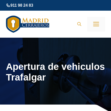
Saltar
911 98 24 83
al
contenido
Men
Apertura de vehiculos
Trafalgar