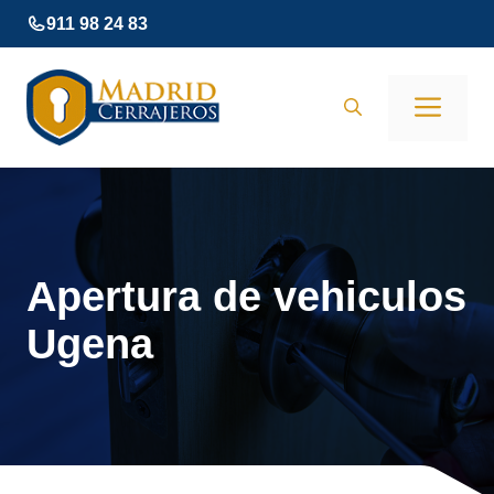
Saltar
911 98 24 83
al
contenido
Men
Apertura de vehiculos
Ugena