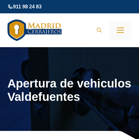
Saltar
911 98 24 83
al
contenido
Men
Apertura de vehiculos
Valdefuentes