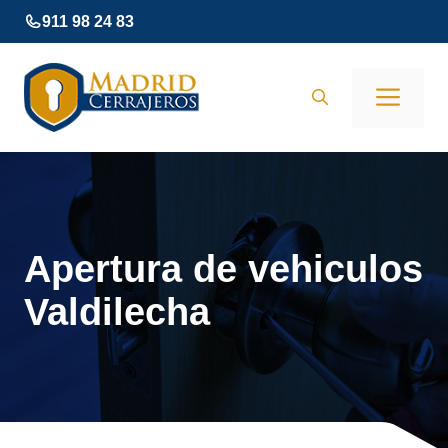
Saltar
911 98 24 83
al
contenido
Men
Apertura de vehiculos
Valdilecha