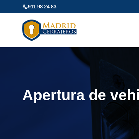
Saltar
911 98 24 83
al
contenido
Apertura de veh