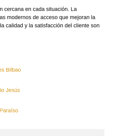
n cercana en cada situación. La
temas modernos de acceso que mejoran la
a calidad y la satisfacción del cliente son
es Bilbao
ño Jesús
 Paraíso