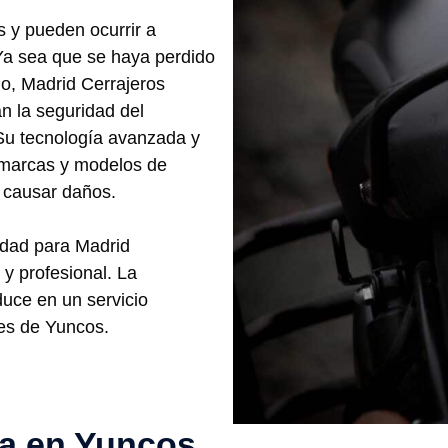
s y pueden ocurrir a
Ya sea que se haya perdido
lo, Madrid Cerrajeros
n la seguridad del
. Su tecnología avanzada y
 marcas y modelos de
n causar daños.
ridad para Madrid
y profesional. La
uce en un servicio
tes de Yuncos.
ía en Yuncos