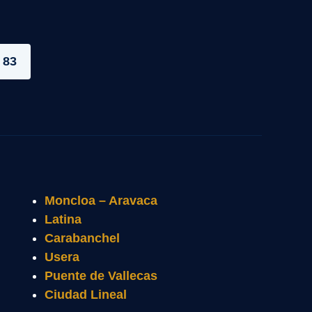
 83
Moncloa – Aravaca
Latina
Carabanchel
Usera
Puente de Vallecas
Ciudad Lineal