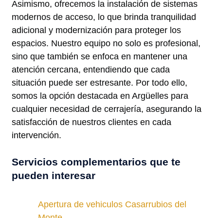
Asimismo, ofrecemos la instalación de sistemas
modernos de acceso, lo que brinda tranquilidad
adicional y modernización para proteger los
espacios. Nuestro equipo no solo es profesional,
sino que también se enfoca en mantener una
atención cercana, entendiendo que cada
situación puede ser estresante. Por todo ello,
somos la opción destacada en Argüelles para
cualquier necesidad de cerrajería, asegurando la
satisfacción de nuestros clientes en cada
intervención.
Servicios complementarios que te
pueden interesar
Apertura de vehiculos Casarrubios del
Monte