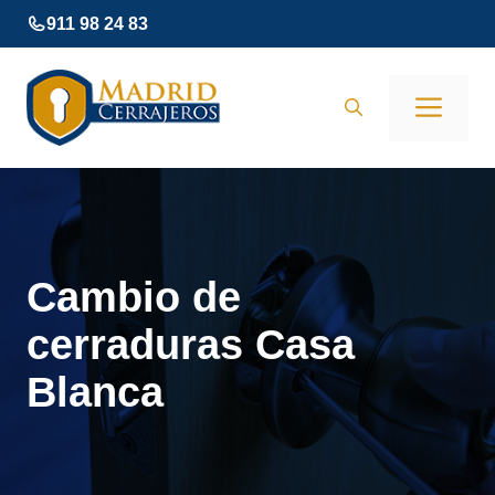
Saltar
911 98 24 83
al
contenido
Men
Cambio de
cerraduras Casa
Blanca