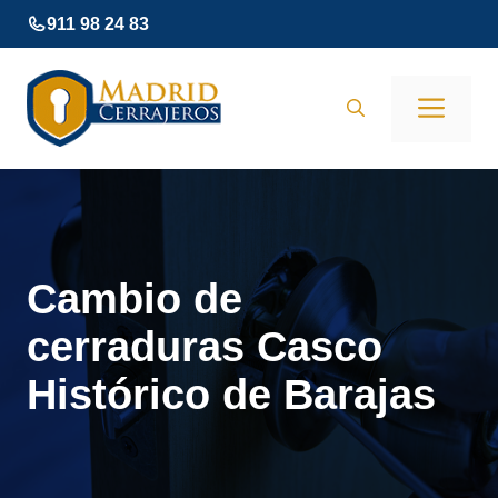
Saltar
911 98 24 83
al
contenido
Men
Cambio de
cerraduras Casco
Histórico de Barajas