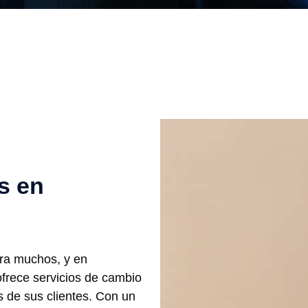
s en
ara muchos, y en
frece servicios de cambio
 de sus clientes. Con un