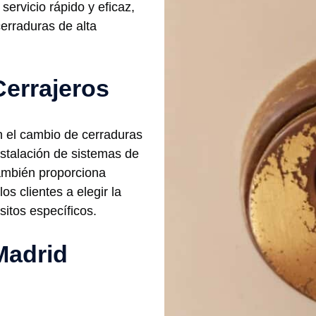
servicio rápido y eficaz,
cerraduras de alta
Cerrajeros
an el cambio de cerraduras
stalación de sistemas de
ambién proporciona
s clientes a elegir la
itos específicos.
Madrid