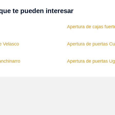
que te pueden interesar
Apertura de cajas fuert
de Velasco
Apertura de puertas C
anchinarro
Apertura de puertas U