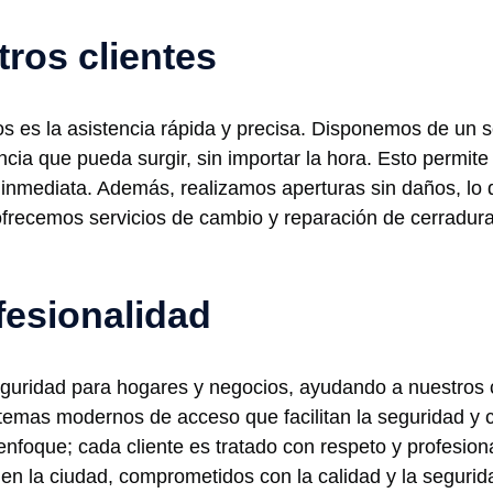
tros clientes
s es la asistencia rápida y precisa. Disponemos de un se
ia que pueda surgir, sin importar la hora. Esto permite 
inmediata. Además, realizamos aperturas sin daños, lo
ofrecemos servicios de cambio y reparación de cerradur
fesionalidad
uridad para hogares y negocios, ayudando a nuestros cl
stemas modernos de acceso que facilitan la seguridad y
 enfoque; cada cliente es tratado con respeto y profesion
 la ciudad, comprometidos con la calidad y la segurida