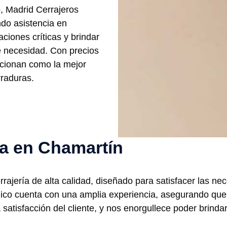
, Madrid Cerrajeros
ndo asistencia en
ciones críticas y brindar
e necesidad. Con precios
sicionan como la mejor
raduras.
ía en Chamartín
rajería de alta calidad, diseñado para satisfacer las n
cnico cuenta con una amplia experiencia, asegurando qu
 satisfacción del cliente, y nos enorgullece poder brinda