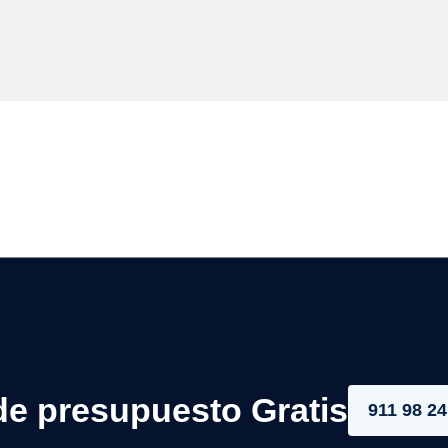
de presupuesto Gratis
911 98 24