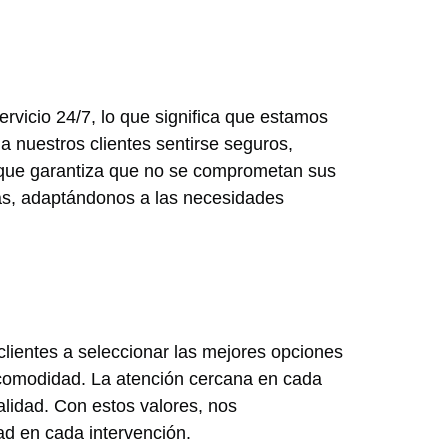
rvicio 24/7, lo que significa que estamos
a nuestros clientes sentirse seguros,
 que garantiza que no se comprometan sus
as, adaptándonos a las necesidades
ientes a seleccionar las mejores opciones
 comodidad. La atención cercana en cada
alidad. Con estos valores, nos
d en cada intervención.